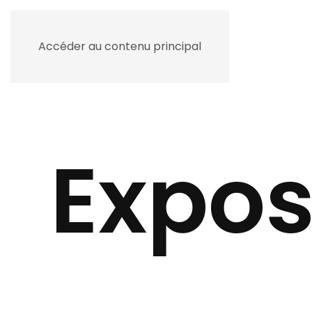
Accéder au contenu principal
PATRICE BOITEAU
Expos