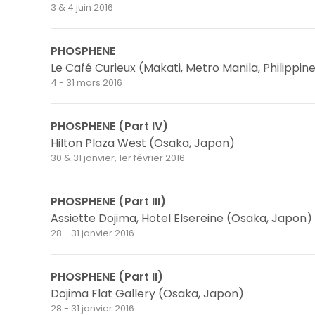
3 & 4 juin 2016
PHOSPHENE
Le Café Curieux (Makati, Metro Manila, Philippin
4 - 31 mars 2016
PHOSPHENE (Part IV)
Hilton Plaza West (Osaka, Japon)
30 & 31 janvier, 1er février 2016
PHOSPHENE (Part III)
Assiette Dojima, Hotel Elsereine (Osaka, Japon)
28 - 31 janvier 2016
PHOSPHENE (Part II)
Dojima Flat Gallery (Osaka, Japon)
28 - 31 janvier 2016