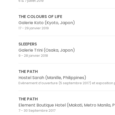
6 & 7 juillet 2019
THE COLOURS OF LIFE
Galerie Koto (Kyoto, Japon)
17 - 29 janvier 2019
SLEEPERS
Galerie Trini (Osaka, Japon)
9 - 28 janvier 2018
THE PATH
Hostel Sarah (Manille
, Philippines)
Evènement d’ouverture (5 septembre 2017) et exposition
THE PATH
Element Boutique Hotel (Makati, Metro Manila, Ph
7 - 30 Septembre 2017