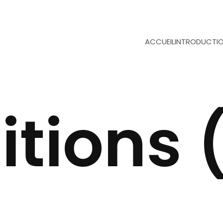
ACCUEIL
INTRODUCTI
itions 