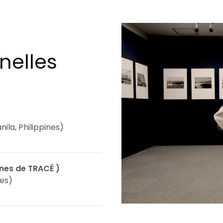
nelles
la, Philippines)
nes de TRACÉ )
nes)