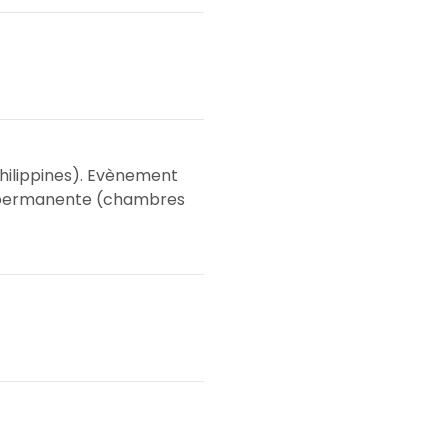
Philippines). Evènement
n permanente (chambres