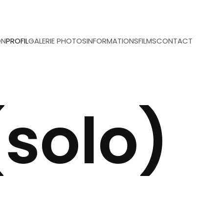
ON
PROFIL
GALERIE PHOTOS
INFORMATIONS
FILMS
CONTACT
(solo)