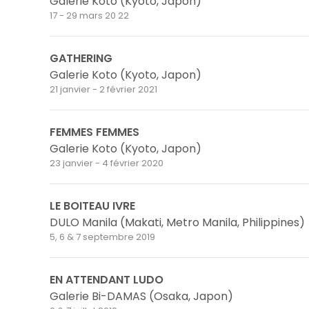
Galerie Koto (Kyoto, Japon)
17 - 29 mars 20 22
GATHERING
Galerie Koto (Kyoto, Japon)
21 janvier - 2 février 2021
FEMMES FEMMES
Galerie Koto (Kyoto, Japon)
23 janvier - 4 février 2020
LE BOITEAU IVRE
DULO Manila (Makati, Metro Manila, Philippines)
5, 6 & 7 septembre 2019
EN ATTENDANT LUDO
Galerie Bi-DAMAS (Osaka, Japon)