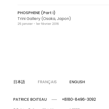
PHOSPHENE (Part I)
Trini Gallery (Osaka, Japon)
25 janvier - 1er février 2016
日本語
FRANÇAIS
ENGLISH
PATRICE BOITEAU
+8180-8496-3092