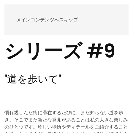
PATRICE BOITEAU
メインコンテンツへスキップ
シリーズ #9
"道を歩いて"
慣れ親しんだ街に滞在するたびに、まだ知らない道を歩
き、そこでまた新たな発見があることは私の大きな楽しみ
のひとつです。珍しい場所やディテールをご紹介すること