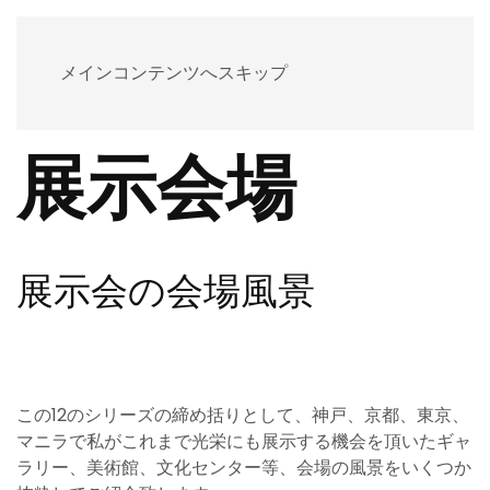
PATRICE BOITEAU
メインコンテンツへスキップ
展示会場
展示会の会場風景
この12のシリーズの締め括りとして、神戸、京都、東京、
マニラで私がこれまで光栄にも展示する機会を頂いたギャ
ラリー、美術館、文化センター等、会場の風景をいくつか